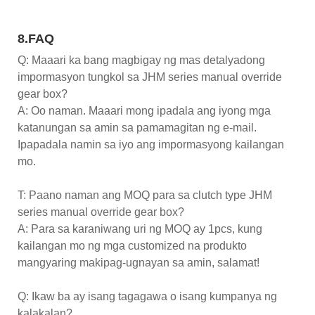
8.FAQ
Q: Maaari ka bang magbigay ng mas detalyadong
impormasyon tungkol sa JHM series manual override
gear box?
A: Oo naman. Maaari mong ipadala ang iyong mga
katanungan sa amin sa pamamagitan ng e-mail.
Ipapadala namin sa iyo ang impormasyong kailangan
mo.
T: Paano naman ang MOQ para sa clutch type JHM
series manual override gear box?
A: Para sa karaniwang uri ng MOQ ay 1pcs, kung
kailangan mo ng mga customized na produkto
mangyaring makipag-ugnayan sa amin, salamat!
Q: Ikaw ba ay isang tagagawa o isang kumpanya ng
kalakalan?