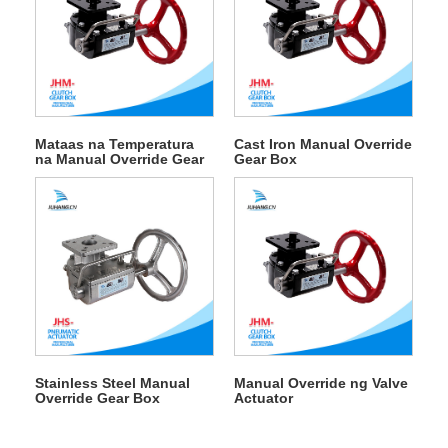
Mataas na Temperatura
Cast Iron Manual Override
na Manual Override Gear
Gear Box
Box
Stainless Steel Manual
Manual Override ng Valve
Override Gear Box
Actuator