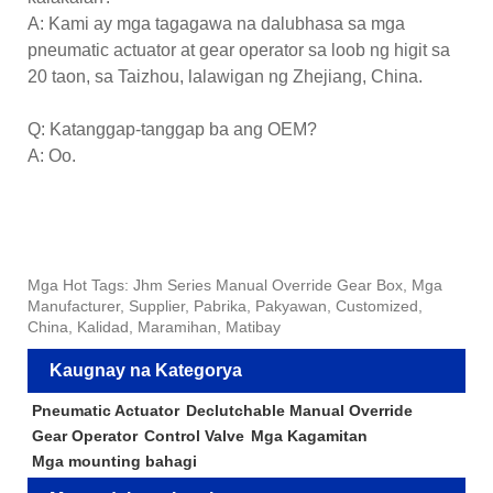
A: Kami ay mga tagagawa na dalubhasa sa mga
pneumatic actuator at gear operator sa loob ng higit sa
20 taon, sa Taizhou, lalawigan ng Zhejiang, China.
Q: Katanggap-tanggap ba ang OEM?
A: Oo.
Mga Hot Tags: Jhm Series Manual Override Gear Box, Mga
Manufacturer, Supplier, Pabrika, Pakyawan, Customized,
China, Kalidad, Maramihan, Matibay
Kaugnay na Kategorya
Pneumatic Actuator
Declutchable Manual Override
Gear Operator
Control Valve
Mga Kagamitan
Mga mounting bahagi