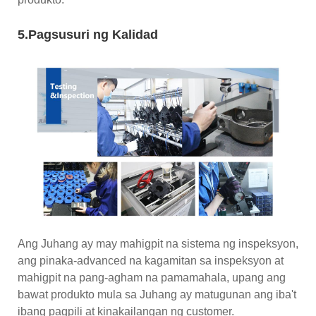
5.Pagsusuri ng Kalidad
Ang Juhang ay may mahigpit na sistema ng inspeksyon,
ang pinaka-advanced na kagamitan sa inspeksyon at
mahigpit na pang-agham na pamamahala, upang ang
bawat produkto mula sa Juhang ay matugunan ang iba't
ibang pagpili at kinakailangan ng customer.