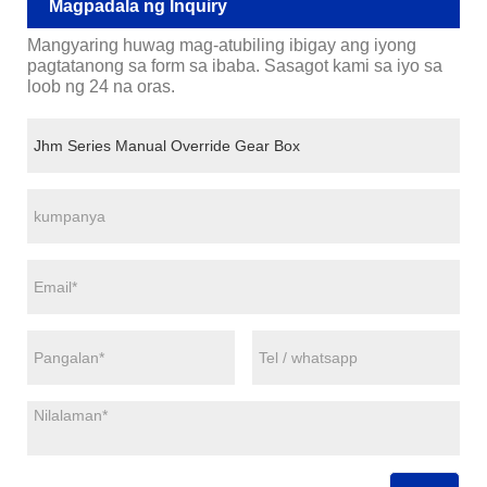
Magpadala ng Inquiry
Mangyaring huwag mag-atubiling ibigay ang iyong
pagtatanong sa form sa ibaba. Sasagot kami sa iyo sa
loob ng 24 na oras.