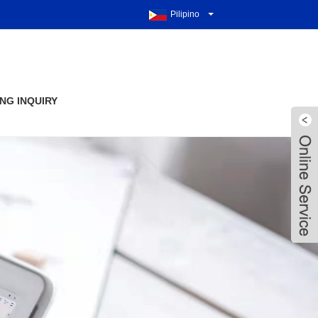
Pilipino
NG INQUIRY
Live