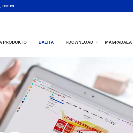
j.com.cn
A PRODUKTO
BALITA
I-DOWNLOAD
MAGPADALA 