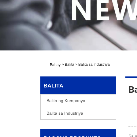
>
Balita
>
Balita sa Industriya
Bahay
BALITA
Ba
Balita ng Kumpanya
Balita sa Industriya
Sa m