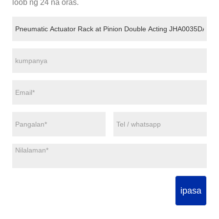
loob ng 24 na oras.
ipasa