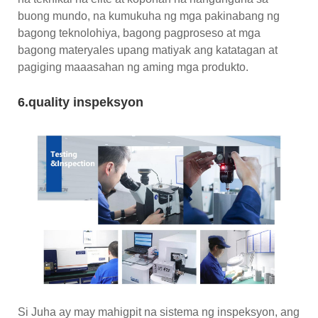
buong mundo, na kumukuha ng mga pakinabang ng
bagong teknolohiya, bagong pagproseso at mga
bagong materyales upang matiyak ang katatagan at
pagiging maaasahan ng aming mga produkto.
6.quality inspeksyon
Si Juha ay may mahigpit na sistema ng inspeksyon, ang