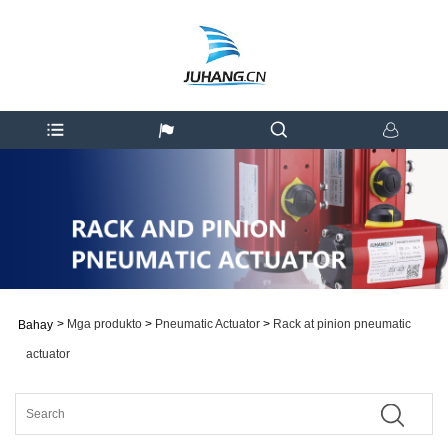
>
Mga produkto
>
Pneumatic Actuator
>
Rack at pinion pneumatic
Bahay
actuator