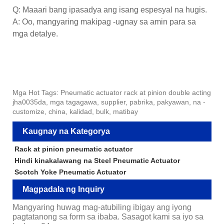
Q: Maaari bang ipasadya ang isang espesyal na hugis.
A: Oo, mangyaring makipag -ugnay sa amin para sa
mga detalye.
Mga Hot Tags: Pneumatic actuator rack at pinion double acting
jha0035da, mga tagagawa, supplier, pabrika, pakyawan, na -
customize, china, kalidad, bulk, matibay
Kaugnay na Kategorya
Rack at pinion pneumatic actuator
Hindi kinakalawang na Steel Pneumatic Actuator
Scotch Yoke Pneumatic Actuator
Magpadala ng Inquiry
Mangyaring huwag mag-atubiling ibigay ang iyong
pagtatanong sa form sa ibaba. Sasagot kami sa iyo sa