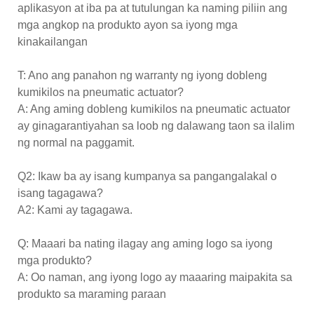
aplikasyon at iba pa at tutulungan ka naming piliin ang
mga angkop na produkto ayon sa iyong mga
kinakailangan
T: Ano ang panahon ng warranty ng iyong dobleng
kumikilos na pneumatic actuator?
A: Ang aming dobleng kumikilos na pneumatic actuator
ay ginagarantiyahan sa loob ng dalawang taon sa ilalim
ng normal na paggamit.
Q2: Ikaw ba ay isang kumpanya sa pangangalakal o
isang tagagawa?
A2: Kami ay tagagawa.
Q: Maaari ba nating ilagay ang aming logo sa iyong
mga produkto?
A: Oo naman, ang iyong logo ay maaaring maipakita sa
produkto sa maraming paraan