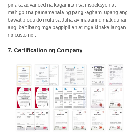
pinaka advanced na kagamitan sa inspeksyon at
mahigpit na pamamahala ng pang -agham, upang ang
bawat produkto mula sa Juha ay maaaring matugunan
ang iba't ibang mga pagpipilian at mga kinakailangan
ng customer.
7. Certification ng Company