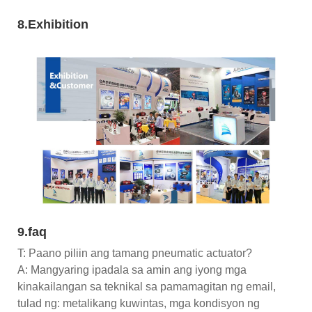
8.Exhibition
9.faq
T: Paano piliin ang tamang pneumatic actuator?
A: Mangyaring ipadala sa amin ang iyong mga
kinakailangan sa teknikal sa pamamagitan ng email,
tulad ng: metalikang kuwintas, mga kondisyon ng