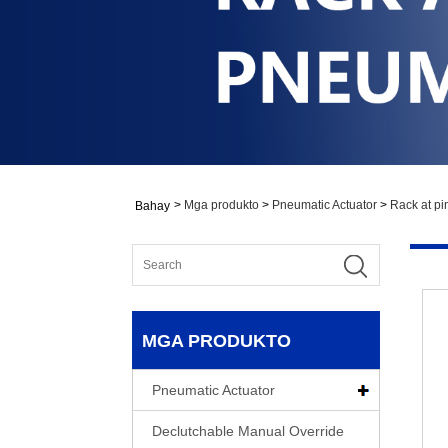
>
Mga produkto
>
Pneumatic Actuator
>
Rack at pi
Bahay
MGA PRODUKTO
Pneumatic Actuator
Declutchable Manual Override