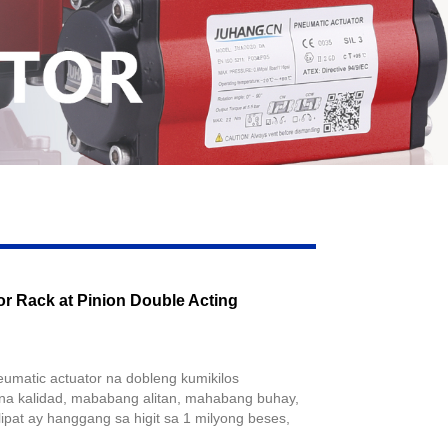
r Rack at Pinion Double Acting
eumatic actuator na dobleng kumikilos
a kalidad, mababang alitan, mahabang buhay,
ipat ay hanggang sa higit sa 1 milyong beses,