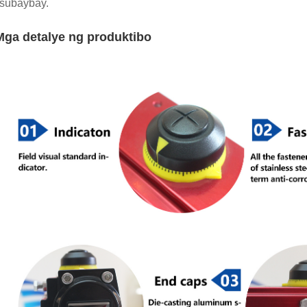
subaybay.
Mga detalye ng produktibo