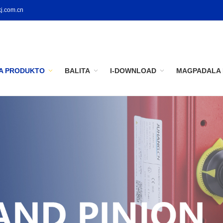
j.com.cn
A PRODUKTO
BALITA
I-DOWNLOAD
MAGPADALA 