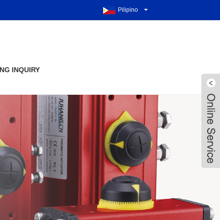
Pilipino
NG INQUIRY
Live