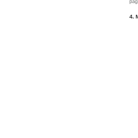
pag
4. 